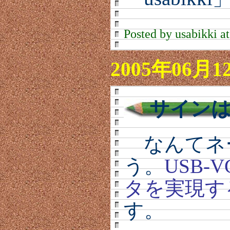
Posted by usabikki a
2005年06月1
サイン
なんてネ
う。
USB-
タを実現す
す。