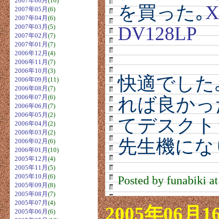
2007年06月
(10)
を買った｡
X
2007年05月
(6)
2007年04月
(6)
2007年03月
(5)
DV128LP
2007年02月
(7)
2007年01月
(7)
2006年12月
(4)
2006年11月
(7)
2006年10月
(3)
快適でした
2006年09月
(11)
2006年08月
(7)
2006年07月
(6)
れば良かっ
2006年06月
(7)
2006年05月
(2)
てデスクト
2006年04月
(2)
2006年03月
(2)
先生機にな
2006年02月
(6)
2006年01月
(10)
2005年12月
(4)
2005年11月
(5)
2005年10月
(6)
Posted by funabiki a
2005年09月
(8)
2005年08月
(7)
2005年07月
(4)
2005年06月1
2005年06月
(6)