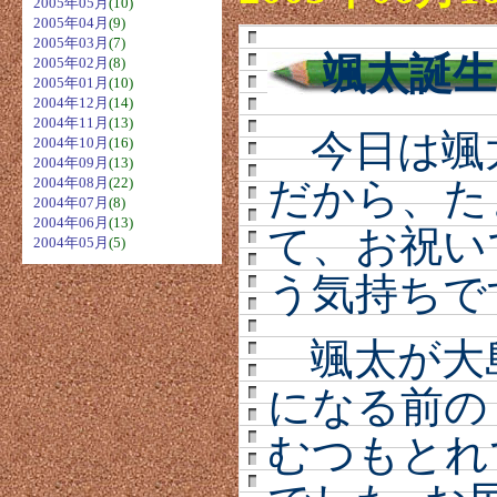
2005年05月
(10)
2005年04月
(9)
2005年03月
(7)
颯太誕生
2005年02月
(8)
2005年01月
(10)
2004年12月
(14)
2004年11月
(13)
今日は颯太
2004年10月
(16)
2004年09月
(13)
2004年08月
(22)
だから、た
2004年07月
(8)
2004年06月
(13)
て、お祝い
2004年05月
(5)
う気持ちで
颯太が大
になる前の
むつもとれ