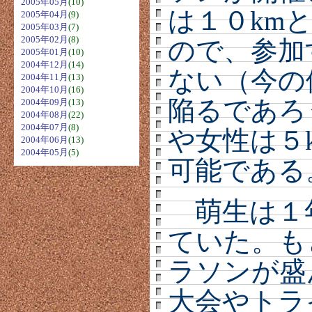
2005年05月
(10)
は１０km
2005年04月
(9)
2005年03月
(7)
2005年02月
(8)
ので、参加
2005年01月
(10)
2004年12月
(14)
ない（今の
2004年11月
(13)
2004年10月
(16)
陥るであろ
2004年09月
(13)
2004年08月
(22)
2004年07月
(8)
や女性は５
2004年06月
(13)
2004年05月
(5)
可能である
萌生は１
ていた。も
ラソンが盛
大会やトラ