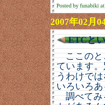
Posted by funabiki a
2007年02月0
ETCと
ここのとこ
ています。
うわけでは
いろいろあ
調べてみ