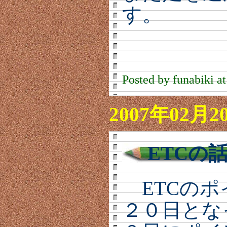
す。
Posted by funabiki a
2007年02月2
ETCの
ETCのポ
２０日とな