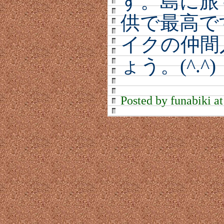
す。島に旅
供で最高で
イクの仲間
ょう。(^.^)
Posted by funabiki a