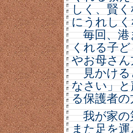
しく、賢く
にうれしく
毎回、港
くれる子ど
やお母さん
見かける
なさい」と
る保護者の
我が家の
また足を運