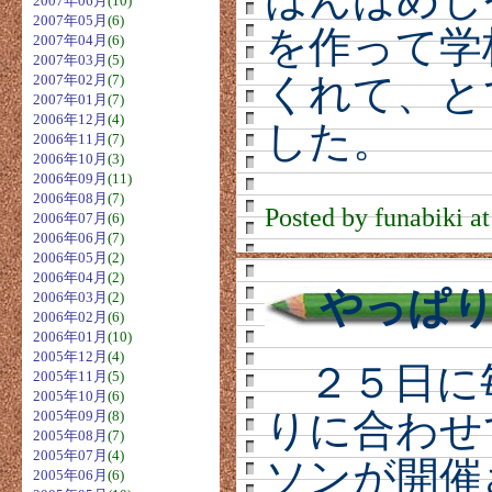
2007年06月
(10)
2007年05月
(6)
を作って学
2007年04月
(6)
2007年03月
(5)
くれて、と
2007年02月
(7)
2007年01月
(7)
2006年12月
(4)
した。
2006年11月
(7)
2006年10月
(3)
2006年09月
(11)
2006年08月
(7)
Posted by funabiki a
2006年07月
(6)
2006年06月
(7)
2006年05月
(2)
2006年04月
(2)
やっぱ
2006年03月
(2)
2006年02月
(6)
2006年01月
(10)
2005年12月
(4)
２５日に
2005年11月
(5)
2005年10月
(6)
りに合わせ
2005年09月
(8)
2005年08月
(7)
2005年07月
(4)
ソンが開催
2005年06月
(6)