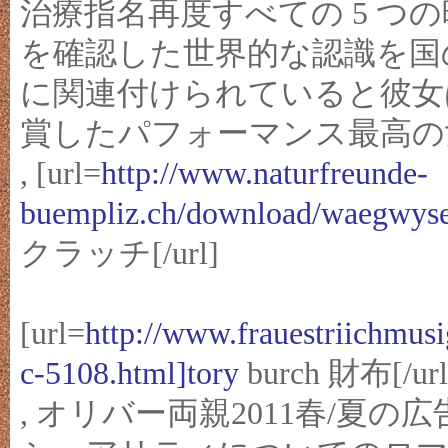
治療指名再度すべての 5 つ
を確認した世界的な認識を国
に関連付けられていると彼女は d
賞したパフォーマンス最高の
, [url=
http://www.naturfreunde-
buempliz.ch/download/waegw
クラッチ[/url]
[url=
http://www.frauestriichmu
c-5108.html]tory
burch 財布[/url
, オリバー両親2011春/夏