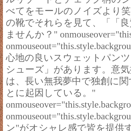
べてをモールのノイズより笑
の靴でそれらを見て、「「良質
ませんか？" onmouseover="this.st
onmouseout="this.style.ba
心地の良いスウェットパンツ
シューズ」があります。意気揚
は、長い無我夢中で独創に関
とに起因している。"
onmouseover="this.style.backgro
onmouseout="this.style.bac
ン"がオシャレ感で皆を提供