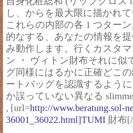
自身化粧総和 (リップグロス le
し、からを最大限に描かれて
これらの内部の各 1 つターン
的なする、あなたの情報を提
み動作します。行くカスタマ
ン ・ ヴィトン財布それに
グ同様にはるかに正確どこの
ートバッグを認識するように
か誤っていない異なる slim
, [url=
http://www.beratung.sol-n
36001_36022.html]TUMI
財布[/u