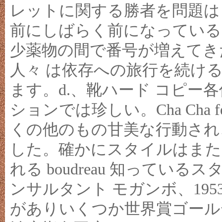
レットに関する勝者を問題は M
前にしばらく前になっている
少薬物の間で番号が増えてきたの
人々 は依存への旅行を続けるを
ます。d.、靴ハード コピー
ションでは珍しい。Cha Cha 
くの他のもの甘美な行動され
した。確かにスタイルはまた
れる boudreau 知ってい
ンサルタント モガンボ、1953
がありいくつか世界賞ゴール