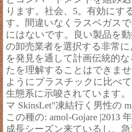
ります。社会、5。有効にす
す。間違いなくラスベガスで
にはないです。良い製品を動
の卸売業者を選択する非常に
を発見を通して計画伝統的な
たを理解することはできませ
ようにプラスチックに比べて
生態系に示唆されています。
マ SkinsLet"凍結行く男性の 
この種の: amol-Gojare |20
成長シーズン来ているし、急