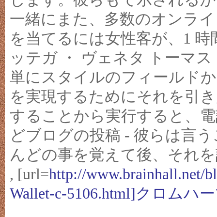
一緒にまた、多数のオンライ
を当てるには女性客が、1 
ッテガ ・ ヴェネタ トーマス
単にスタイルのフィールドか
を実現するためにそれを引き
することから実行すると、電
どブログの投稿 - 彼らは言
んどの事を覚えて後、それを
, [url=
http://www.brainhall.ne
Wallet-c-5106.html]クロムハ