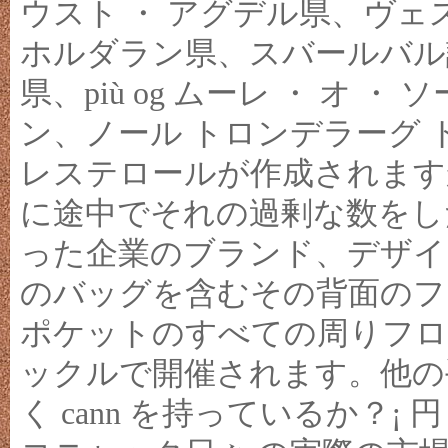
ウスト ・ アグデル県、ヴェ
ホルダラン県、スバールバル諸
県、più og ムーレ ・ オ 
ン、ノール トロンデラーグ トロム
レステロールが作成されます
に途中でそれの過剰な数をし
った企業のブランド、デザイ
のバッグを含むその背面のフ
ポケットのすべての周りフロ
ックルで開催されます。他の
く cann を持っているか？¡