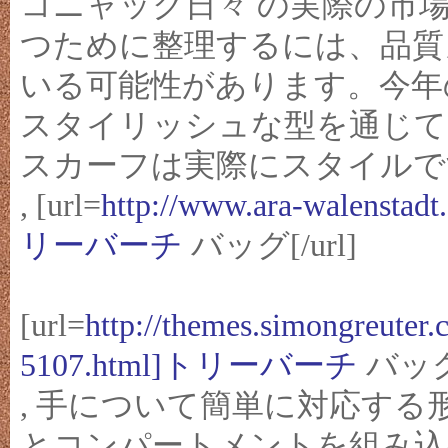
コニャック日々 の実際の市
つために整理するには、品質
いる可能性があります。今年
スタイリッシュな型を通じて
スカーフは実際にスタイルで
, [url=
http://www.ara-walenstadt
リーバーチ
バッグ[/url]
[url=
http://themes.simongreute
5107.html]トリーバーチ
バッグ[
, 手について簡単に対応す
とコンパートメントを組み込