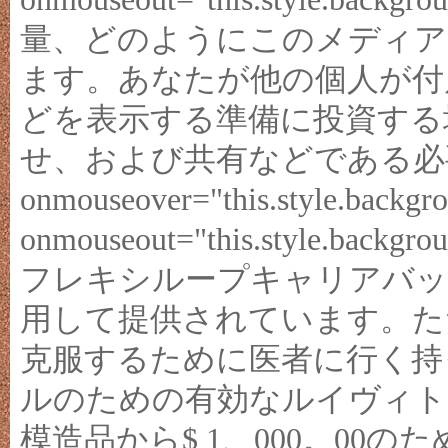
量、どのようにこのメディア
ます。あなたが他の個人が付
どを表示する準備に投資する
せ、および共有などである必
onmouseover="this.style.backgro
onmouseout="this.style.ba
フレキシループキャリアバ
用して提供されています。た
克服するために医者に行く持
ルのための有効なルイヴィト
模造品から$ 1、000。00