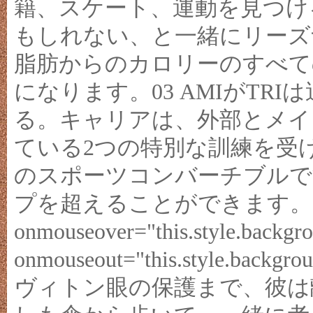
籍、スケート、運動を見つけ
もしれない、と一緒にリーズ
脂肪からのカロリーのすべての
になります。03 AMIがTR
る。キャリアは、外部とメイ
ている2つの特別な訓練を受
のスポーツコンバーチブルで
プを超えることができます。
onmouseover="this.style.backgro
onmouseout="this.style.ba
ヴィトン眼の保護まで、彼は