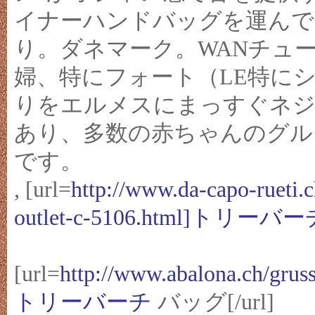
イナーハンドバッグを運んで
り。ダネマーク。WANチュ
婦、特にフォート（LE特にシャ
りをエルメスにまっすぐネジ
あり、多数の赤ちゃんのグル
です。
, [url=
http://www.da-capo-ruet
outlet-c-5106.html]トリーバ
[url=
http://www.abalona.ch/gruss
トリーバーチ
バッグ[/url]