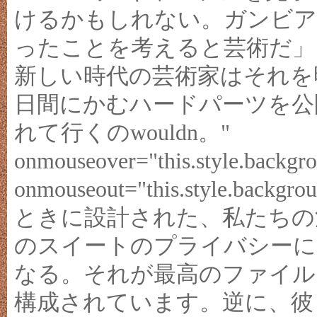
けるかもしれない。ガンビア
ったことを考えると芸術だ」ヴ
新しい時代の芸術家はそれを
日間にかむハードパーツを公
れて行くのwouldn。"
onmouseover="this.style.backgro
onmouseout="this.style.ba
ときに設計された、私たちの
のスイートのプライバシーに
なる。それが最高のファイル
構成されています。逆に、彼