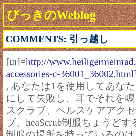
びっきのWeblog
COMMENTS: 引っ越し
[url=
http://www.heiligermeinrad
accessories-c-36001_36002.htm
, あなたは1を使用してあな
にして失敗し、耳でそれを鳴
スクラブ、ヘルスケアアクセ
ブ、heaScrub制服ちょう
制服の場所を持っているのは：マ