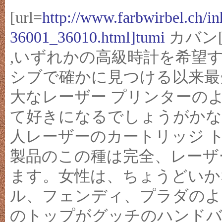
[url=
http://www.farbwirbel.ch/i
36001_36010.html]tumi
カバン[/
,いずれかの高級時計を希望
シブで確かに見つける以来最
大なレーザー プリンターの
て好きになるでしょうがかな
人レーザーのカートリッジ ト
製品のこの種は完全、レーザ
ます。女性は、ちょうどいか
ル、フェンディ、プラダのよ
のトップがグッチのハンドバ