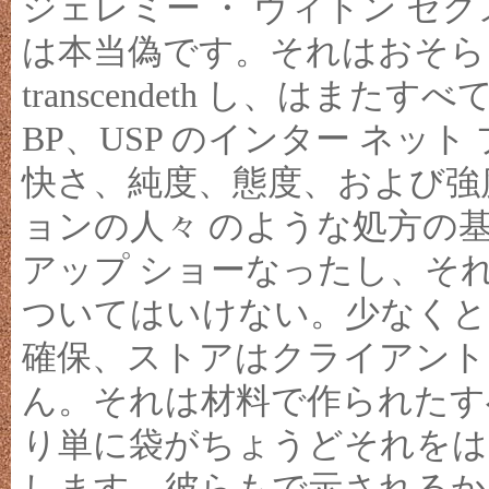
ジェレミー ・ ヴィトン セグ
は本当偽です。それはおそら
transcendeth し、は
BP、USP のインター ネッ
快さ、純度、態度、および強
ョンの人々 のような処方の
アップ ショーなったし、そ
ついてはいけない。少なくと
確保、ストアはクライアントご
ん。それは材料で作られたす
り単に袋がちょうどそれをは
します。彼らもで示されるか