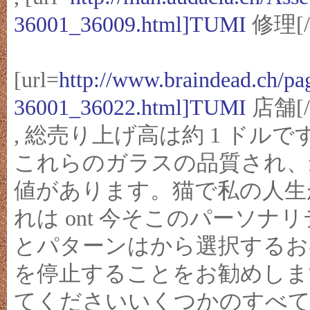
36001_36009.html]TUMI
修理[/u
[url=
http://www.braindead.ch/pa
36001_36022.html]TUMI
店舗[/u
, 総売り上げ高は約 1 ドルで
これらのガラスの品質され、
値があります。猫で私の人生
れは ont 今そこのパーソ
とパターンはから選択するお
を停止することをお勧めしま
てくださいいくつかのすべて