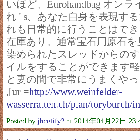
いほど、Eurohandbag 
れ ' s、あなた自身を表現
れも日常的に行うことはでき
在庫あり。通常宝石用原石を
染められたスレッドからのす
イルをすることができます軽
と妻の間で非常にうまくやっ
,[url=
http://www.weinfelder-
wasserratten.ch/plan/toryburch/i
Posted by
jhcetify2
at 2014年04月22日 23: