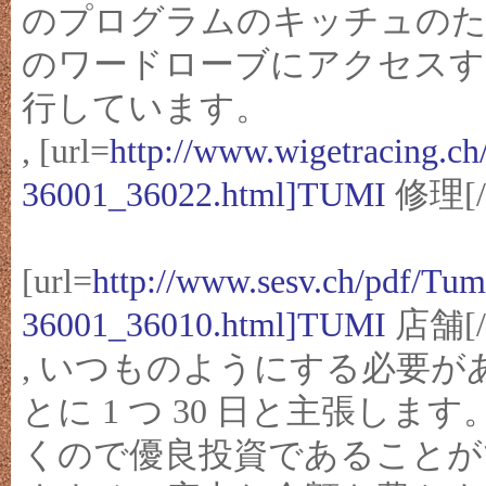
のプログラムのキッチュのた
のワードローブにアクセスす
行しています。
, [url=
http://www.wigetracing.ch
36001_36022.html]TUMI
修理[/u
[url=
http://www.sesv.ch/pdf/Tu
36001_36010.html]TUMI
店舗[/u
, いつものようにする必要があ
とに 1 つ 30 日と主張し
くので優良投資であることが