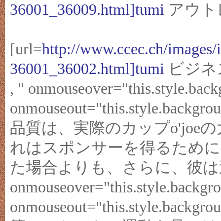
36001_36009.html]tumi
アウトレッ
[url=
http://www.ccec.ch/images/
36001_36002.html]tumi
ビジネス
, " onmouseover="this.style.bac
onmouseout="this.style.ba
品質は、実際のカップo'jo
れはスポンサーを得るために
た場合よりも、さらに、彼は
onmouseover="this.style.backgro
onmouseout="this.style.bac