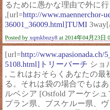
るために愚かな理由で外に行
,[url=
http://www.maennerchor-u
36001_36009.html]TUMI
3way[/
Posted by
xqmkbnzy8
at 2014年04月23日 0
[url=
http://www.apasionada.ch
5108.html]トリーバーチ
ショルダ
, これはおそらくあなたの
る。それは袋の場合でもはあ
ルベシア [Ostfold ア
プラン県、ブスケルー県、ヴ