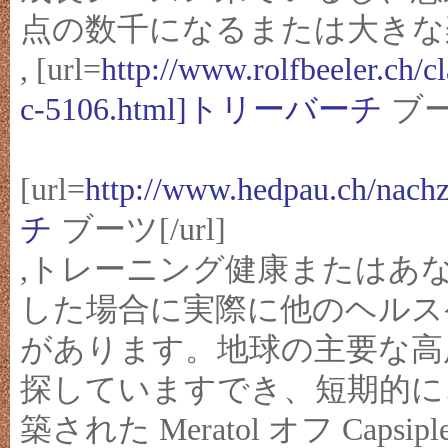
点の数千になるまたは大きな
, [url=
http://www.rolfbeeler.ch
c-5106.html]トリーバーチ
ブーツ
[url=
http://www.hedpau.ch/na
チ
ブーツ[/url]
,トレーニング健康またはあ
した場合に実際に他のヘルス
があります。地球の主要な高
探していますでき、短期的に
築された Meratol オフ Ca